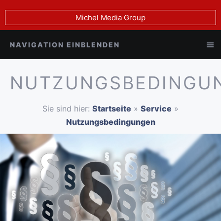
Michel Media Group
NAVIGATION EINBLENDEN
NUTZUNGSBEDINGU
Sie sind hier:
Startseite
»
Service
»
Nutzungsbedingungen